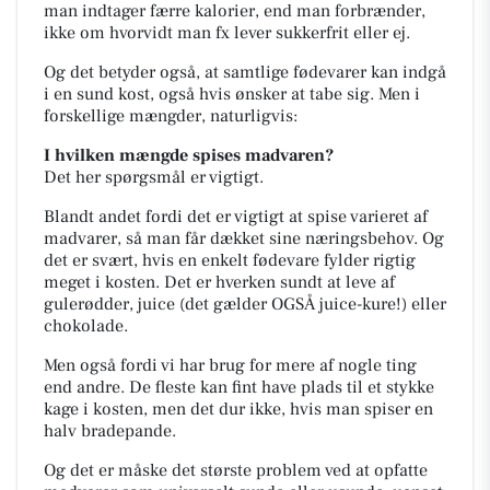
man indtager færre kalorier, end man forbrænder,
ikke om hvorvidt man fx lever sukkerfrit eller ej.
Og det betyder også, at samtlige fødevarer kan indgå
i en sund kost, også hvis ønsker at tabe sig. Men i
forskellige mængder, naturligvis:
I hvilken mængde spises madvaren?
Det her spørgsmål er vigtigt.
Blandt andet fordi det er vigtigt at spise varieret af
madvarer, så man får dækket sine næringsbehov. Og
det er svært, hvis en enkelt fødevare fylder rigtig
meget i kosten. Det er hverken sundt at leve af
gulerødder, juice (det gælder OGSÅ juice-kure!) eller
chokolade.
Men også fordi vi har brug for mere af nogle ting
end andre. De fleste kan fint have plads til et stykke
kage i kosten, men det dur ikke, hvis man spiser en
halv bradepande.
Og det er måske det største problem ved at opfatte