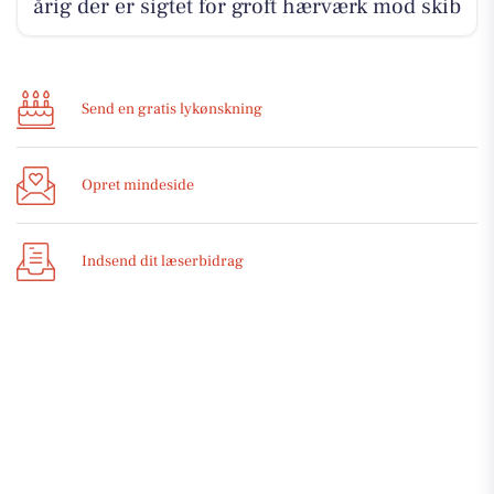
årig der er sigtet for groft hærværk mod skib
Send en gratis lykønskning
Opret mindeside
Indsend dit læserbidrag