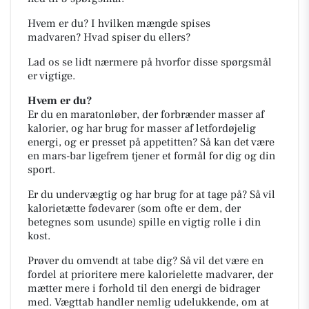
Hvem er du?
I hvilken mængde spises
madvaren?
Hvad spiser du ellers?
Lad os se lidt nærmere på hvorfor disse spørgsmål
er vigtige.
Hvem er du?
Er du en maratonløber, der forbrænder masser af
kalorier, og har brug for masser af letfordøjelig
energi, og er presset på appetitten? Så kan det være
en mars-bar ligefrem tjener et formål for dig og din
sport.
Er du undervægtig og har brug for at tage på? Så vil
kalorietætte fødevarer (som ofte er dem, der
betegnes som usunde) spille en vigtig rolle i din
kost.
Prøver du omvendt at tabe dig? Så vil det være en
fordel at prioritere mere kalorielette madvarer, der
mætter mere i forhold til den energi de bidrager
med. Vægttab handler nemlig udelukkende, om at