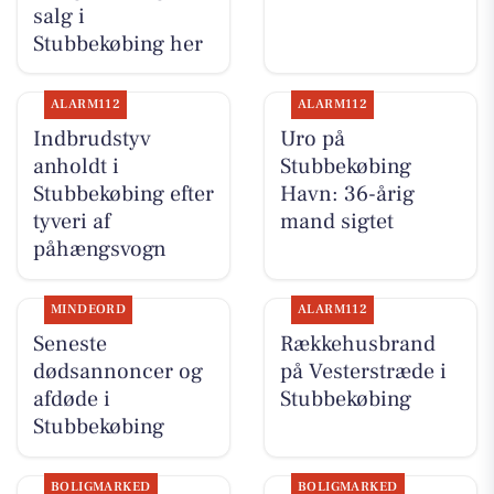
salg i
Stubbekøbing her
ALARM112
ALARM112
Indbrudstyv
Uro på
anholdt i
Stubbekøbing
Stubbekøbing efter
Havn: 36-årig
tyveri af
mand sigtet
påhængsvogn
MINDEORD
ALARM112
Seneste
Rækkehusbrand
dødsannoncer og
på Vesterstræde i
afdøde i
Stubbekøbing
Stubbekøbing
BOLIGMARKED
BOLIGMARKED