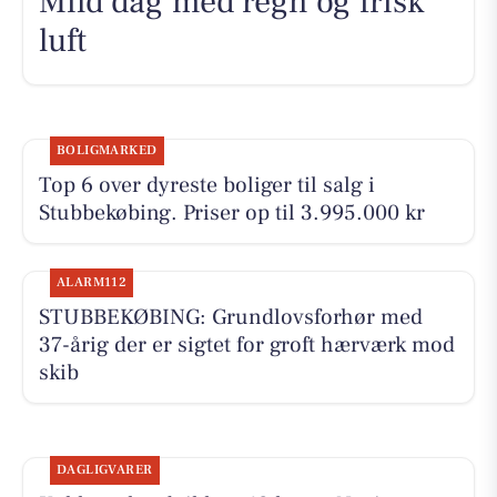
Mild dag med regn og frisk
luft
BOLIGMARKED
Top 6 over dyreste boliger til salg i
Stubbekøbing. Priser op til 3.995.000 kr
ALARM112
STUBBEKØBING: Grundlovsforhør med
37-årig der er sigtet for groft hærværk mod
skib
DAGLIGVARER