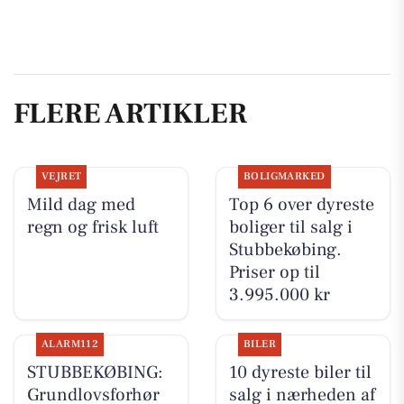
FLERE ARTIKLER
VEJRET
BOLIGMARKED
Mild dag med
Top 6 over dyreste
regn og frisk luft
boliger til salg i
Stubbekøbing.
Priser op til
3.995.000 kr
ALARM112
BILER
STUBBEKØBING:
10 dyreste biler til
Grundlovsforhør
salg i nærheden af