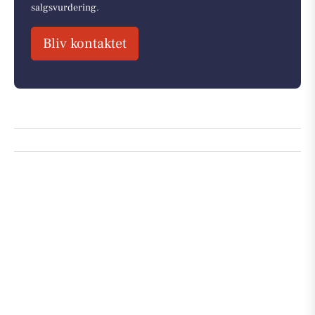
salgsvurdering.
Bliv kontaktet