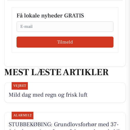
Få lokale nyheder GRATIS
Email
Tilmeld
MEST LÆSTE ARTIKLER
VEJRET
Mild dag med regn og frisk luft
ALARM112
STUBBEKØBING: Grundlovsforhør med 37-