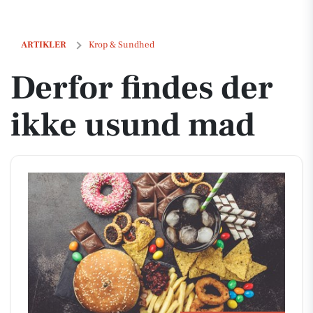
Derfor findes der ikke usund mad
ARTIKLER
Krop & Sundhed
Derfor findes der
ikke usund mad