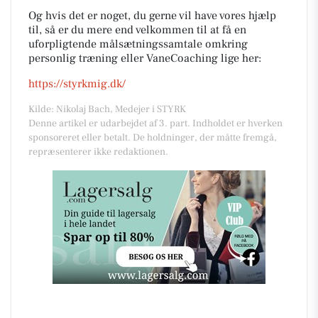
Og hvis det er noget, du gerne vil have vores hjælp
til, så er du mere end velkommen til at få en
uforpligtende målsætningssamtale omkring
personlig træning eller VaneCoaching lige her:
https://styrkmig.dk/
Kilde: Nikolaj Bach, Medejer i STYRK
Denne artikel er udarbejdet af 3. part. Indholdet er hverken
sponsoreret eller betalt. De holdninger, der måtte fremgå,
repræsenterer ikke redaktionen.