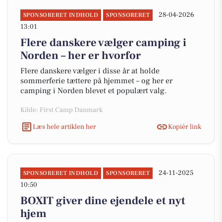
28-04-2026
SPONSORERET INDHOLD
SPONSORERET
13:01
Flere danskere vælger camping i
Norden – her er hvorfor
Flere danskere vælger i disse år at holde
sommerferie tættere på hjemmet – og her er
camping i Norden blevet et populært valg.
Kilde: First Camp Danmark
Læs hele artiklen her
Kopiér link
24-11-2025
SPONSORERET INDHOLD
SPONSORERET
10:50
BOXIT giver dine ejendele et nyt
hjem