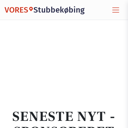
VORES
Stubbekøbing
SENESTE NYT -