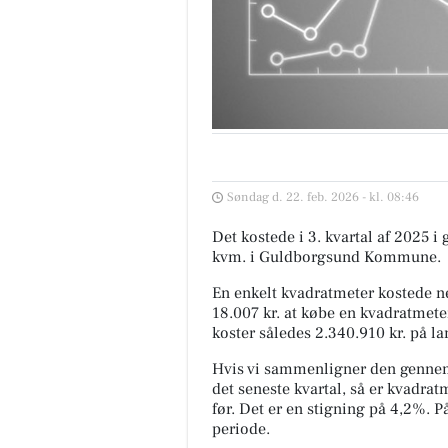
Søndag d. 22. feb. 2026 - kl. 08:46
Det kostede i 3. kvartal af 2025 i
kvm. i Guldborgsund Kommune.
En enkelt kvadratmeter kostede ne
18.007 kr. at købe en kvadratmete
koster således 2.340.910 kr. på l
Hvis vi sammenligner den genne
det seneste kvartal, så er kvadrat
før. Det er en stigning på 4,2%. 
periode.