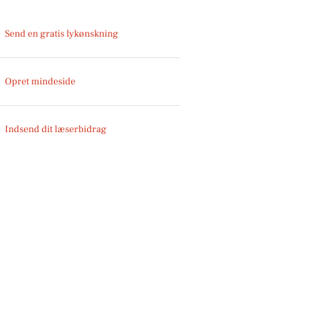
Send en gratis lykønskning
Opret mindeside
Indsend dit læserbidrag