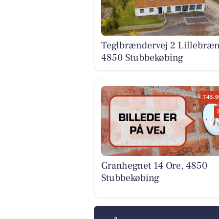
Teglbrændervej 2 Lillebræn
4850 Stubbekøbing
745.0
Granhegnet 14 Ore, 4850
Stubbekøbing