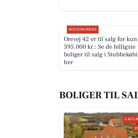
BOLIGMARKED
Orevej 42 er til salg for kun
395.000 kr.: Se de billigste
boliger til salg i Stubbekøb
her
BOLIGER TIL SA
1.475.0
1