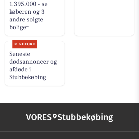
1.395.000 - se
køberen og 3
andre solgte
boliger
MINDEORD
Seneste
dødsannoncer og
afdøde i
Stubbekøbing
VORES
Stubbekøbing