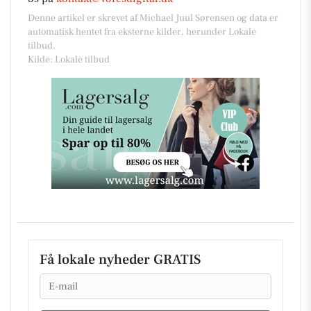
Denne artikel er skrevet af Michael Juul Sørensen og data er
automatisk hentet fra eksterne kilder, herunder Lokale
tilbud.
Kilde: Lokale tilbud
Få lokale nyheder GRATIS
Email