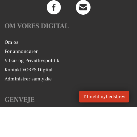
OM VORES DIGITAL
Om os
For annoncører
Vilkår og Privatlivspolitik
Kontakt VORES Digital
Administrer samtykke
Tilmeld nyhedsbrev
GENVEJE
Seneste nyt fra Stubbekøbing
Vores lokale erhverv
Kalenderen for Stubbekøbing