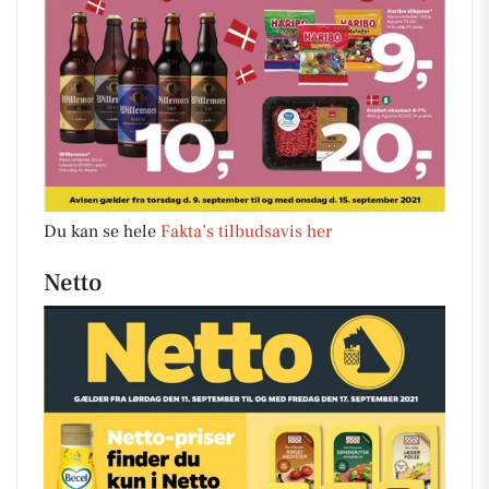
Du kan se hele
Fakta’s tilbudsavis her
Netto