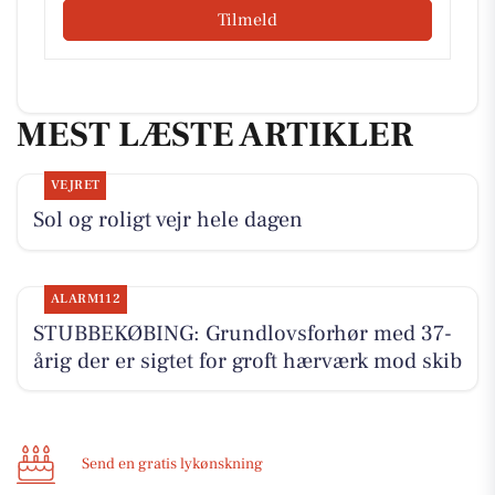
Tilmeld
MEST LÆSTE ARTIKLER
VEJRET
Sol og roligt vejr hele dagen
ALARM112
STUBBEKØBING: Grundlovsforhør med 37-
årig der er sigtet for groft hærværk mod skib
Send en gratis lykønskning