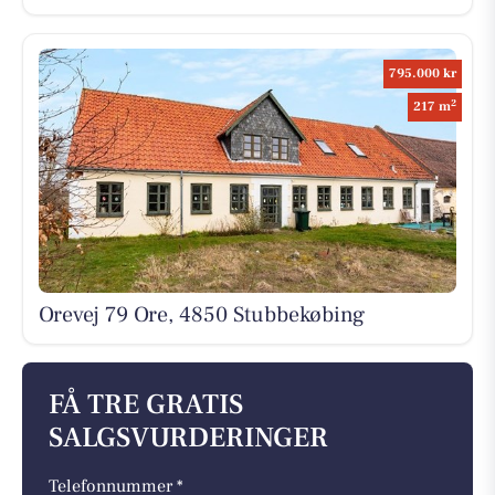
795.000 kr
2
217 m
Orevej 79 Ore, 4850 Stubbekøbing
FÅ TRE GRATIS
SALGSVURDERINGER
Telefonnummer *