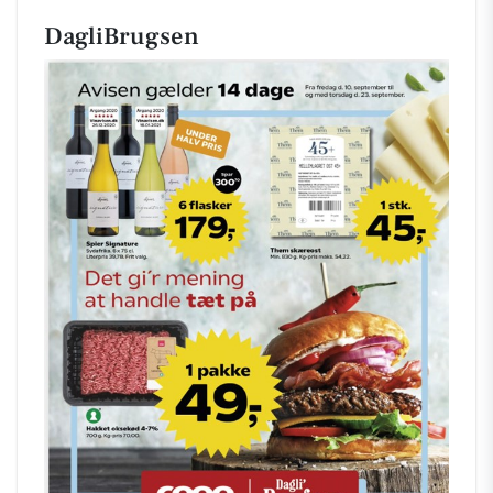
DagliBrugsen