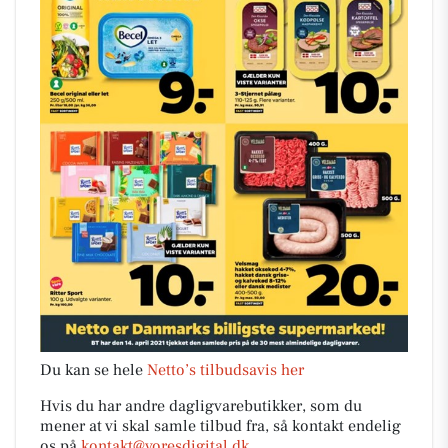
Du kan se hele
Netto’s tilbudsavis her
Hvis du har andre dagligvarebutikker, som du
mener at vi skal samle tilbud fra, så kontakt endelig
os på
kontakt@voresdigital.dk