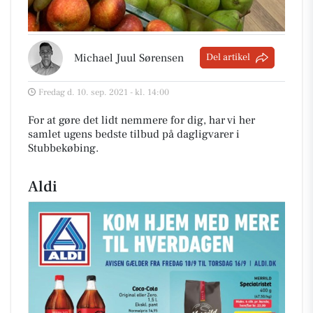
Michael Juul Sørensen
Del artikel
Fredag d. 10. sep. 2021 - kl. 14:00
For at gøre det lidt nemmere for dig, har vi her
samlet ugens bedste tilbud på dagligvarer i
Stubbekøbing
.
Aldi