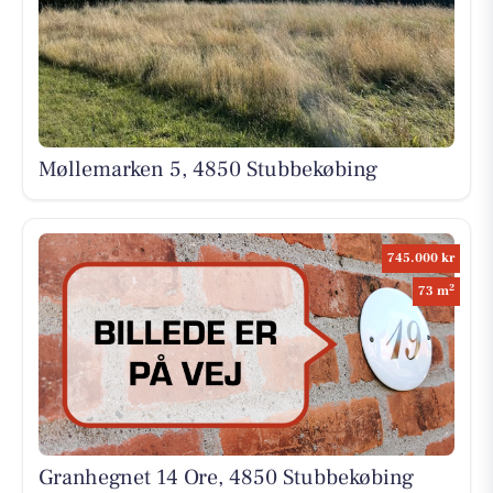
Møllemarken 5, 4850 Stubbekøbing
745.000 kr
2
73 m
Granhegnet 14 Ore, 4850 Stubbekøbing