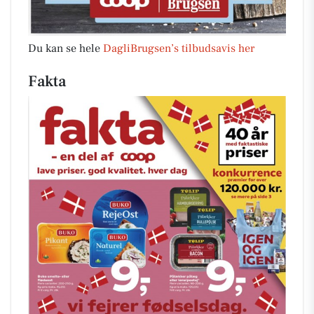
Du kan se hele
DagliBrugsen’s tilbudsavis her
Fakta