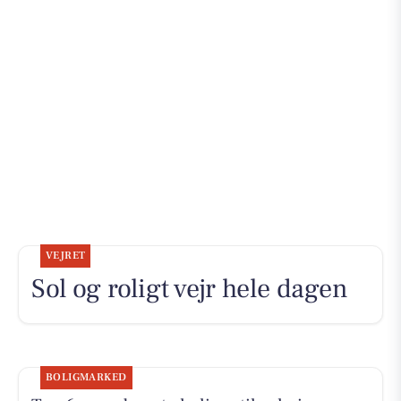
VEJRET
Sol og roligt vejr hele dagen
BOLIGMARKED