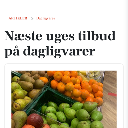
Næste uges tilbud på dagligvarer
ARTIKLER
Dagligvarer
Næste uges tilbud
på dagligvarer