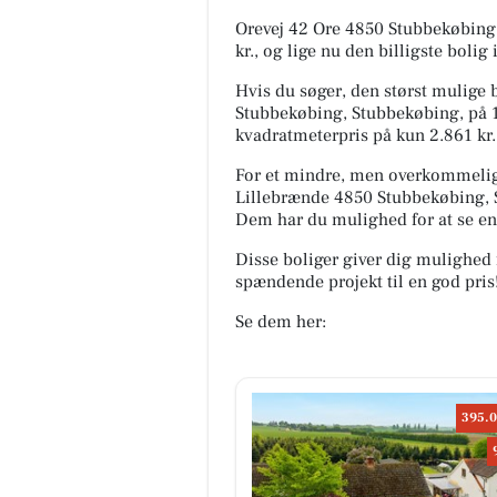
Orevej 42 Ore 4850 Stubbekøbing,
kr., og lige nu den billigste bolig
Hvis du søger, den størst mulige bo
Stubbekøbing, Stubbekøbing, på 17
kvadratmeterpris på kun 2.861 kr.
For et mindre, men overkommeligt
Lillebrænde 4850 Stubbekøbing, S
Dem har du mulighed for at se e
Disse boliger giver dig mulighed 
spændende projekt til en god pris
Se dem her:
395.0