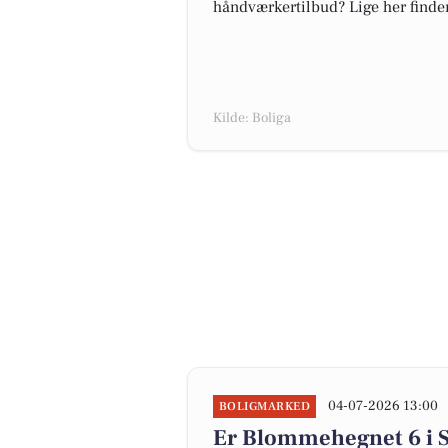
håndværkertilbud? Lige her finder 
Kilde: Boliga
04-07-2026 13:00
BOLIGMARKED
Er Blommehegnet 6 i