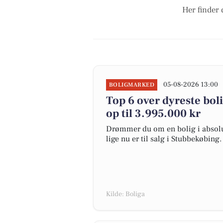
Her finder 
05-08-2026 13:00
BOLIGMARKED
Top 6 over dyreste boli
op til 3.995.000 kr
Drømmer du om en bolig i absolut
lige nu er til salg i Stubbekøbing.
Kilde: Boliga