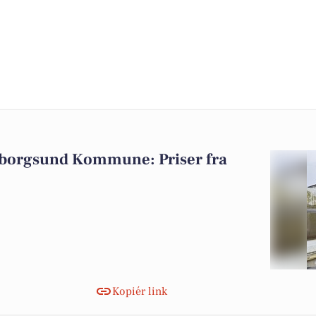
uldborgsund Kommune: Priser fra
Kopiér link