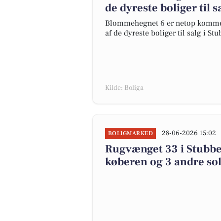
de dyreste boliger til s
Blommehegnet 6 er netop kommet ti
af de dyreste boliger til salg i S
Kilde: Boliga
28-06-2026 15:02
BOLIGMARKED
Rugvænget 33 i Stubbek
køberen og 3 andre sol