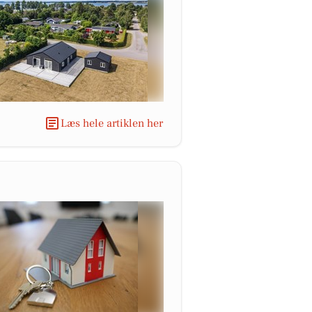
Læs hele artiklen her