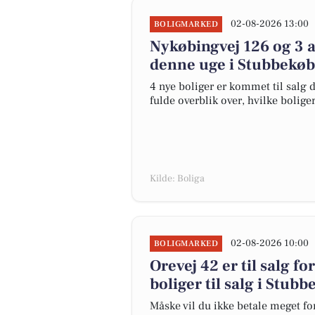
02-08-2026 13:00
BOLIGMARKED
Nykøbingvej 126 og 3 a
denne uge i Stubbekøbi
4 nye boliger er kommet til salg 
fulde overblik over, hvilke bolige
Kilde: Boliga
02-08-2026 10:00
BOLIGMARKED
Orevej 42 er til salg fo
boliger til salg i Stub
Måske vil du ikke betale meget for