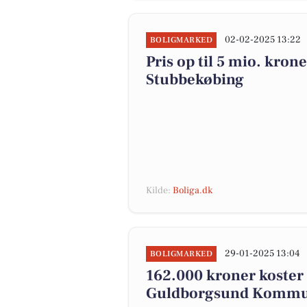
02-02-2025 13:22
BOLIGMARKED
Pris op til 5 mio. krone
Stubbekøbing
Kilde:
Boliga.dk
29-01-2025 13:04
BOLIGMARKED
162.000 kroner koster de
Guldborgsund Kommun