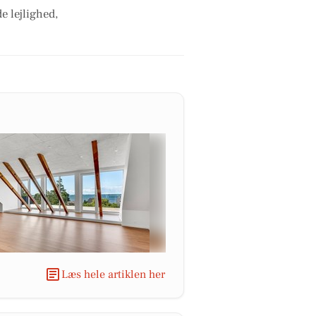
e lejlighed,
Læs hele artiklen her