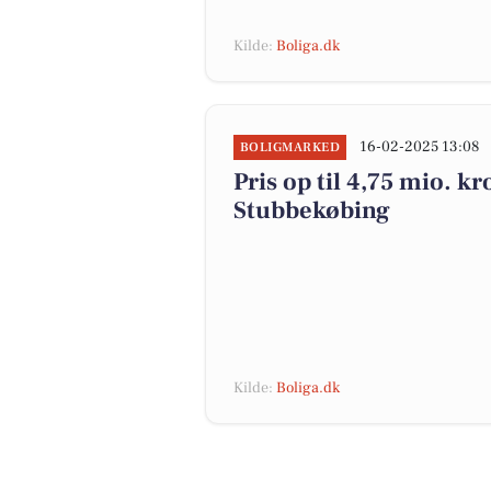
Kilde:
Boliga.dk
16-02-2025 13:08
BOLIGMARKED
Pris op til 4,75 mio. kr
Stubbekøbing
Kilde:
Boliga.dk