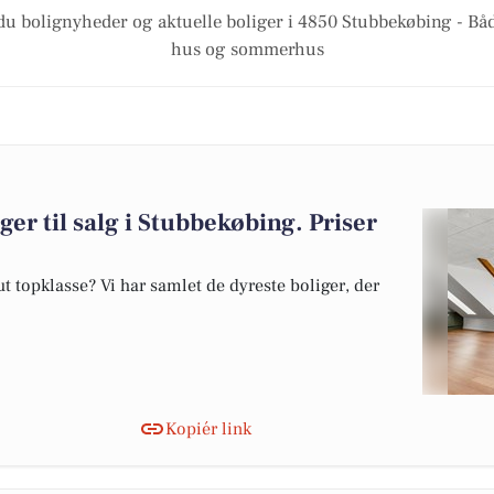
du bolignyheder og aktuelle boliger i 4850 Stubbekøbing - Båd
hus og sommerhus
ger til salg i Stubbekøbing. Priser
 topklasse? Vi har samlet de dyreste boliger, der
Kopiér link