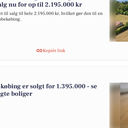
alg nu for op til 2.195.000 kr
l salg til hele 2.195.000 kr, hvilket gør den til en
tubbekøbing.
Kopiér link
øbing er solgt for 1.395.000 - se
gte boliger