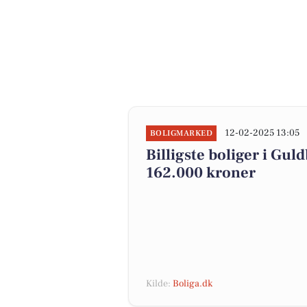
12-02-2025 13:05
BOLIGMARKED
Billigste boliger i G
162.000 kroner
Kilde:
Boliga.dk