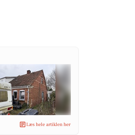
Læs hele artiklen her