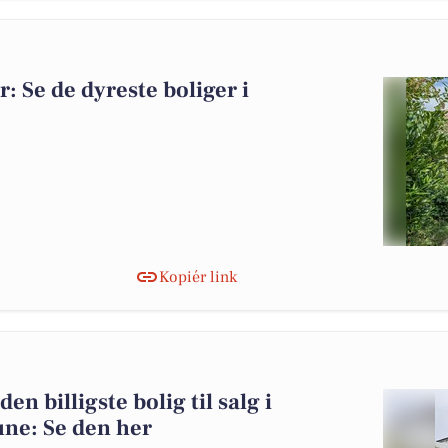
r: Se de dyreste boliger i
Kopiér link
n billigste bolig til salg i
e: Se den her