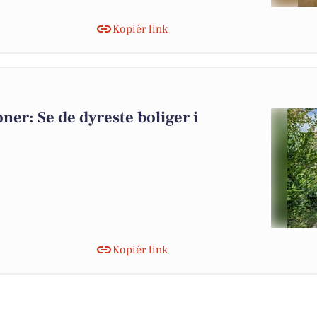
Kopiér link
oner: Se de dyreste boliger i
Kopiér link