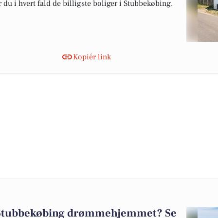
du i hvert fald de billigste boliger i Stubbekøbing.
Kopiér link
 Stubbekøbing drømmehjemmet? Se