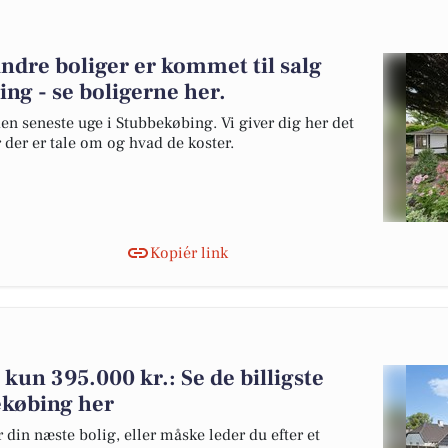
ndre boliger er kommet til salg
ng - se boligerne her.
den seneste uge i Stubbekøbing. Vi giver dig her det
r der er tale om og hvad de koster.
Kopiér link
r kun 395.000 kr.: Se de billigste
bekøbing her
 din næste bolig, eller måske leder du efter et