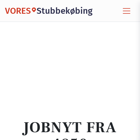
VORES
Stubbekøbing
JOBNYT FRA