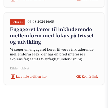
06-08-2024 16:05
JOBNYT
Engageret lærer til inkluderende
mellemform med fokus på trivsel
og udvikling
Vi søger en engageret lærer til vores inkluderende
mellemform Flex, der har en bred interesse i
skolens fag samt i tværfaglig undervisning.
Kilde: JobNet
Læs hele artiklen her
Kopiér link