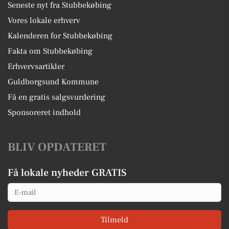
Seneste nyt fra Stubbekøbing
Vores lokale erhverv
Kalenderen for Stubbekøbing
Fakta om Stubbekøbing
Erhvervsartikler
Guldborgsund Kommune
Få en gratis salgsvurdering
Sponsoreret indhold
BLIV OPDATERET
Få lokale nyheder GRATIS
Email
Tilmeld