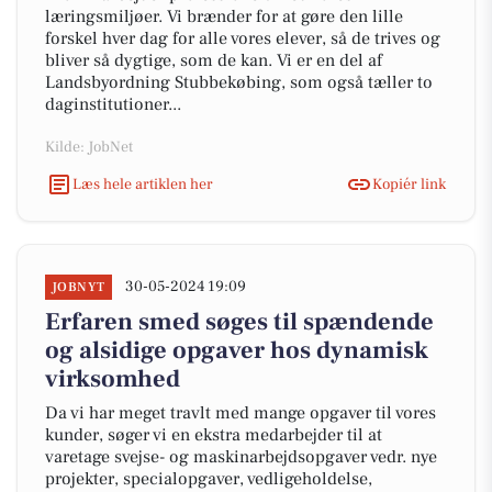
læringsmiljøer. Vi brænder for at gøre den lille
forskel hver dag for alle vores elever, så de trives og
bliver så dygtige, som de kan. Vi er en del af
Landsbyordning Stubbekøbing, som også tæller to
daginstitutioner...
Kilde: JobNet
Læs hele artiklen her
Kopiér link
30-05-2024 19:09
JOBNYT
Erfaren smed søges til spændende
og alsidige opgaver hos dynamisk
virksomhed
Da vi har meget travlt med mange opgaver til vores
kunder, søger vi en ekstra medarbejder til at
varetage svejse- og maskinarbejdsopgaver vedr. nye
projekter, specialopgaver, vedligeholdelse,