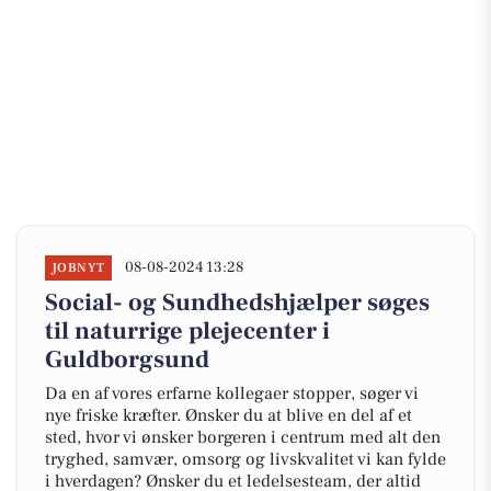
08-08-2024 13:28
JOBNYT
Social- og Sundhedshjælper søges
til naturrige plejecenter i
Guldborgsund
Da en af vores erfarne kollegaer stopper, søger vi
nye friske kræfter. Ønsker du at blive en del af et
sted, hvor vi ønsker borgeren i centrum med alt den
tryghed, samvær, omsorg og livskvalitet vi kan fylde
i hverdagen? Ønsker du et ledelsesteam, der altid