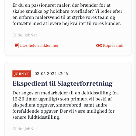
Er du en passioneret maler, der brænder for at
skabe smukke og holdbare overflader? Vi leder efter
en erfaren malersvend til at styrke vores team og
fortsætte med at levere høj kvalitet til vores kunder.
Kilde: JobNet
Læs hele artiklen her
Kopiér link
02-05-2024 22:46
JOBNYT
Ekspedient til Slagterforretning
Der søges en medarbejder til en deltidsstilling (ca
15-20 timer ugentligt) som primært vil bestå af
ekspedient opgaver, smørrebrød, samt andre
forefaldende opgaver. Der vil være mulighed for
senere fuldtidsstilling.
Kilde: JobNet