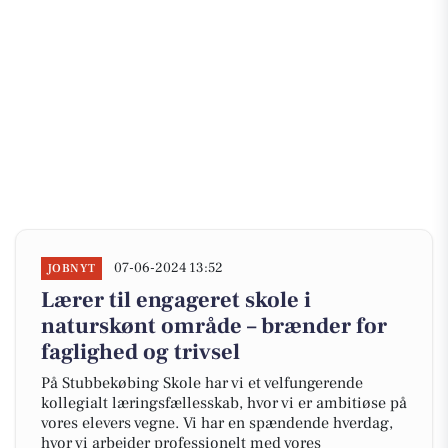
07-06-2024 13:52
JOBNYT
Lærer til engageret skole i
naturskønt område – brænder for
faglighed og trivsel
På Stubbekøbing Skole har vi et velfungerende
kollegialt læringsfællesskab, hvor vi er ambitiøse på
vores elevers vegne. Vi har en spændende hverdag,
hvor vi arbejder professionelt med vores