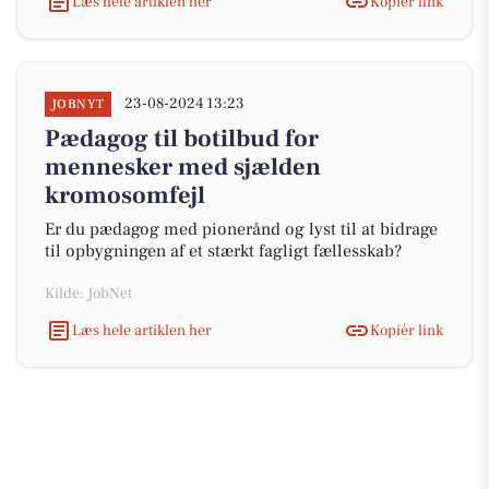
Læs hele artiklen her
Kopiér link
23-08-2024 13:23
JOBNYT
Pædagog til botilbud for
mennesker med sjælden
kromosomfejl
Er du pædagog med pionerånd og lyst til at bidrage
til opbygningen af et stærkt fagligt fællesskab?
Kilde: JobNet
Læs hele artiklen her
Kopiér link