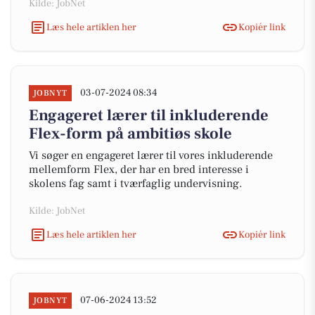
Kilde: JobNet
Læs hele artiklen her
Kopiér link
03-07-2024 08:34
JOBNYT
Engageret lærer til inkluderende
Flex-form på ambitiøs skole
Vi søger en engageret lærer til vores inkluderende
mellemform Flex, der har en bred interesse i
skolens fag samt i tværfaglig undervisning.
Kilde: JobNet
Læs hele artiklen her
Kopiér link
07-06-2024 13:52
JOBNYT