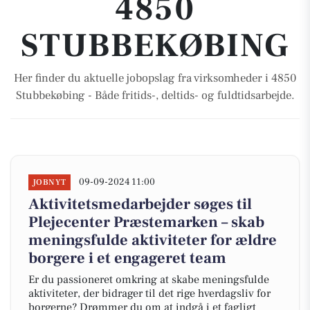
4850
STUBBEKØBING
Her finder du aktuelle jobopslag fra virksomheder i 4850
Stubbekøbing - Både fritids-, deltids- og fuldtidsarbejde.
09-09-2024 11:00
JOBNYT
Aktivitetsmedarbejder søges til
Plejecenter Præstemarken – skab
meningsfulde aktiviteter for ældre
borgere i et engageret team
Er du passioneret omkring at skabe meningsfulde
aktiviteter, der bidrager til det rige hverdagsliv for
borgerne? Drømmer du om at indgå i et fagligt