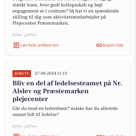
stærkt team, hvor godt kollegaskab og højt
engagement er i centrum? Så har vi en spændende
stilling til dig som aktivitetsmedarbejder på
Plejecenter Præstemarken.
Kilde: JobNet
Læs hele artiklen her
Kopiér link
27-08-2024 11:13
JOBNYT
Bliv en del af ledelsesteamet på Nr.
Alslev og Præstemarken
plejecenter
Går du med en lederdrøm? måske har du allerede
snuset lidt til ledelse?
Kilde: JobNet