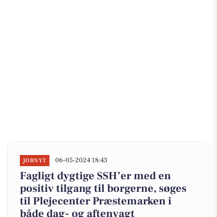
06-05-2024 18:43
JOBNYT
Fagligt dygtige SSH’er med en
positiv tilgang til borgerne, søges
til Plejecenter Præstemarken i
både dag- og aftenvagt