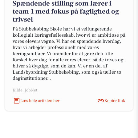
Spændende stilling som lærer i
team 1 med fokus på faglighed og
trivsel
På Stubbekøbing Skole har vi et velfungerende
kollegialt læringsfællesskab, hvor vi er ambitiøse på
vores elevers vegne. Vi har en spændende hverdag,
hvor vi arbejder professionelt med vores
læringsmiljøer. Vi brænder for at gøre den lille
forskel hver dag for alle vores elever, så de trives og
bliver så dygtige, som de kan. Vi er en del af
Landsbyordning Stubbekøbing, som også tæller to
daginstitutioner...
Kilde: JobNet
Læs hele artiklen her
Kopiér link