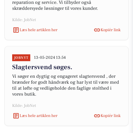
reparation og service. Vi tilbyder også
skræddersyede løsninger til vores kunder.
Kilde: JobNet
Læs hele artiklen her
Kopiér link
13-05-2024 13:54
JOBNYT
Slagtersvend søges.
Vi søger en dygtig og engageret slagtersvend , der
brænder for godt håndværk og har lyst til være med
til at løfte og vedligeholde den faglige stolthed i
vores butik.
Kilde: JobNet
Læs hele artiklen her
Kopiér link