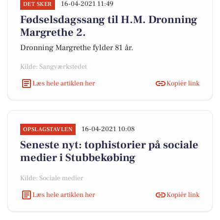
16-04-2021 11:49
DET SKER
Fødselsdagssang til H.M. Dronning
Margrethe 2.
Dronning Margrethe fylder 81 år.
Kilde: Sangværkstedet
Læs hele artiklen her
Kopiér link
16-04-2021 10:08
OPSLAGSTAVLEN
Seneste nyt: tophistorier på sociale
medier i Stubbekøbing
Kilde: Sociale medier
Læs hele artiklen her
Kopiér link