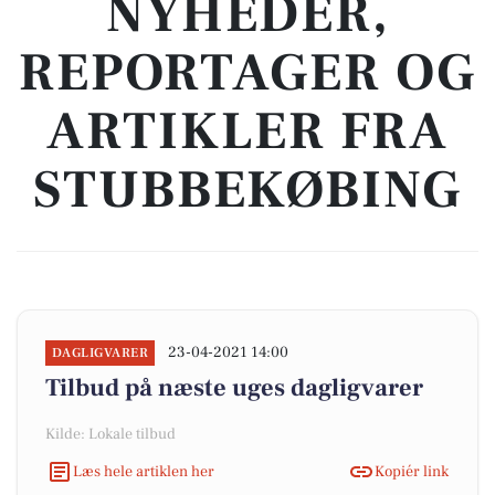
NYHEDER,
REPORTAGER OG
ARTIKLER FRA
STUBBEKØBING
23-04-2021 14:00
DAGLIGVARER
Tilbud på næste uges dagligvarer
Kilde: Lokale tilbud
Læs hele artiklen her
Kopiér link