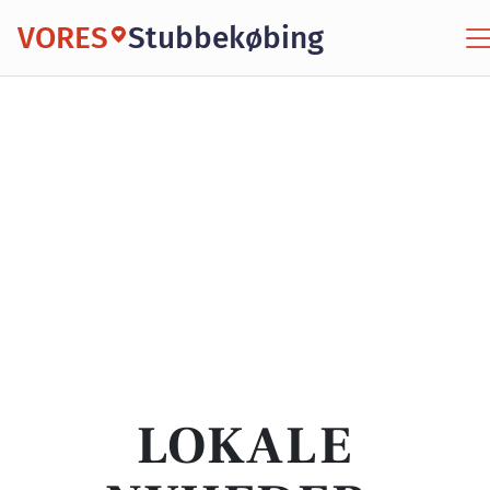
VORES
Stubbekøbing
LOKALE