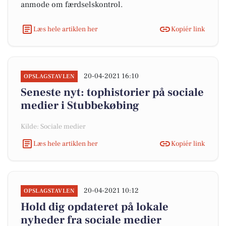
anmode om færdselskontrol.
Læs hele artiklen her
Kopiér link
20-04-2021 16:10
OPSLAGSTAVLEN
Seneste nyt: tophistorier på sociale
medier i Stubbekøbing
Kilde: Sociale medier
Læs hele artiklen her
Kopiér link
20-04-2021 10:12
OPSLAGSTAVLEN
Hold dig opdateret på lokale
nyheder fra sociale medier