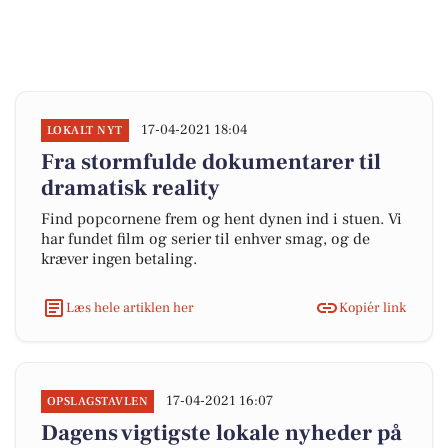
17-04-2021 18:04
LOKALT NYT
Fra stormfulde dokumentarer til
dramatisk reality
Find popcornene frem og hent dynen ind i stuen. Vi
har fundet film og serier til enhver smag, og de
kræver ingen betaling.
Læs hele artiklen her
Kopiér link
17-04-2021 16:07
OPSLAGSTAVLEN
Dagens vigtigste lokale nyheder på