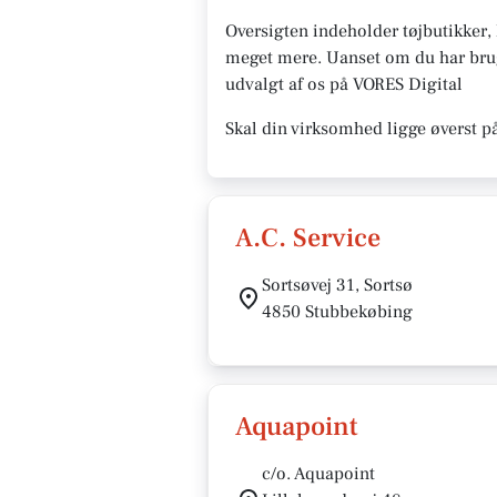
Oversigten indeholder tøjbutikker
meget mere. Uanset om du har brug f
udvalgt af os på VORES Digital
Skal din virksomhed ligge øverst p
A.C. Service
Sortsøvej 31, Sortsø
4850 Stubbekøbing
Aquapoint
c/o. Aquapoint