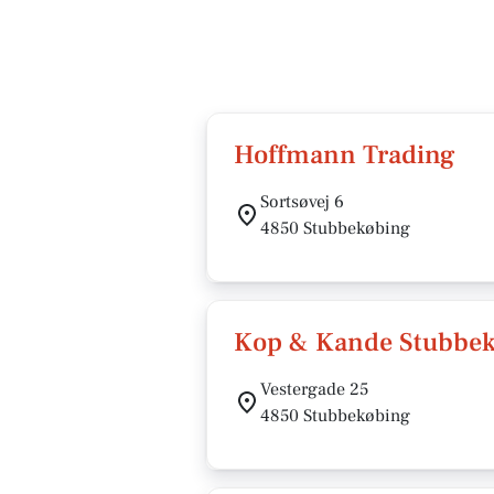
Hoffmann Trading
Sortsøvej 6
4850 Stubbekøbing
Kop & Kande Stubbe
Vestergade 25
4850 Stubbekøbing