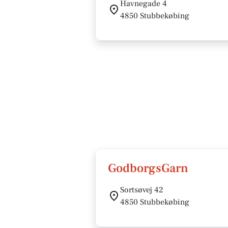
Havnegade 4
4850 Stubbekøbing
GodborgsGarn
Sortsøvej 42
4850 Stubbekøbing