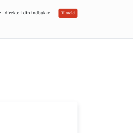
 -
direkte i din indbakke
Tilmeld