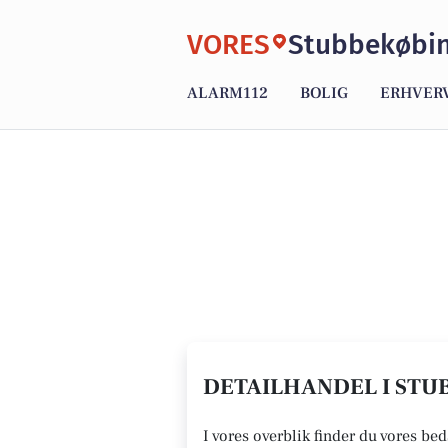
VORES
Stubbekøbi
ALARM112
BOLIG
ERHVER
DETAILHANDEL I STUB
I vores overblik finder du vores bed