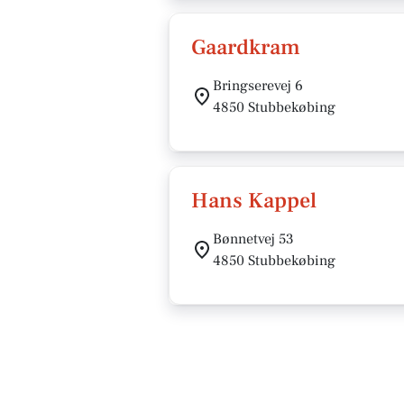
Gaardkram
Bringserevej 6
4850 Stubbekøbing
Hans Kappel
Bønnetvej 53
4850 Stubbekøbing