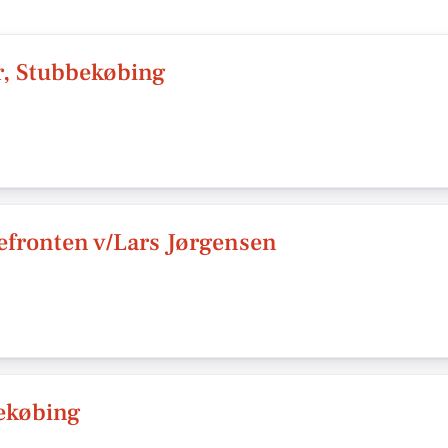
r, Stubbekøbing
fronten v/Lars Jørgensen
bekøbing