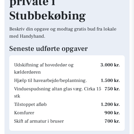
private i
Stubbekøbing
Beskriv din opgave og modtag gratis bud fra lokale
med Handyhand.
Seneste udførte opgaver
Udskiftning af hovededør og
3.000 kr.
kælderdøren
Hjælp til havearbejde/beplantning.
1.500 kr.
Vinduespudsning altan glas væg. Cirka 15
750 kr.
stk
Tilstoppet afløb
1.200 kr.
Komfurer
900 kr.
Skift af armatur i bruser
700 kr.