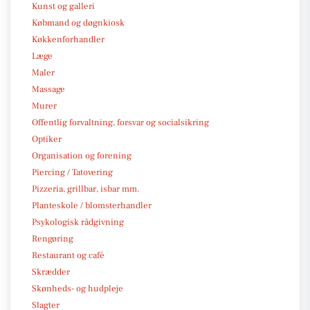
Kunst og galleri
Købmand og døgnkiosk
Køkkenforhandler
Læge
Maler
Massage
Murer
Offentlig forvaltning, forsvar og socialsikring
Optiker
Organisation og forening
Piercing / Tatovering
Pizzeria, grillbar, isbar mm.
Planteskole / blomsterhandler
Psykologisk rådgivning
Rengøring
Restaurant og café
Skrædder
Skønheds- og hudpleje
Slagter