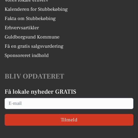
Kalenderen for Stubbekøbing
Fakta om Stubbekøbing
Erhvervsartikler
Guldborgsund Kommune
Få en gratis salgsvurdering
Sponsoreret indhold
BLIV OPDATERET
Få lokale nyheder GRATIS
Email
Tilmeld