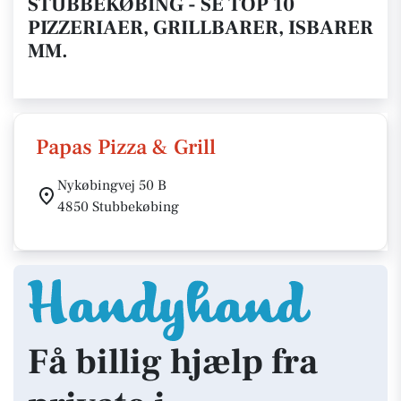
STUBBEKØBING - SE TOP 10
PIZZERIAER, GRILLBARER, ISBARER
MM.
Papas Pizza & Grill
Nykøbingvej 50 B
4850 Stubbekøbing
Få billig hjælp fra