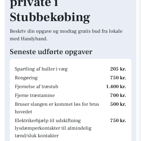
private i
Stubbekøbing
Beskriv din opgave og modtag gratis bud fra lokale
med Handyhand.
Seneste udførte opgaver
Spartling af huller i væg
205 kr.
Rengøring
750 kr.
Fjernelse af træstub
1.400 kr.
Fjerne træstamme
700 kr.
Bruser slangen er kommet løs for brus
500 kr.
hovedet
Elektrikerhjælp til udskiftning
750 kr.
lysdæmperkontakter til almindelig
tænd/sluk kontakter