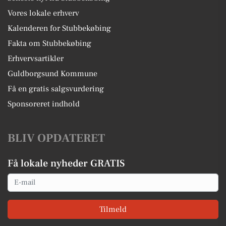
Vores lokale erhverv
Kalenderen for Stubbekøbing
Fakta om Stubbekøbing
Erhvervsartikler
Guldborgsund Kommune
Få en gratis salgsvurdering
Sponsoreret indhold
BLIV OPDATERET
Få lokale nyheder GRATIS
Email
Tilmeld