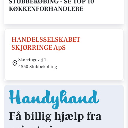
STUBBEKØBING - SE TOP 10
KØKKENFORHANDLERE
HANDELSSELSKABET
SKJØRRINGE ApS
Skørringevej 1
4850 Stubbekøbing
Få billig hjælp fra