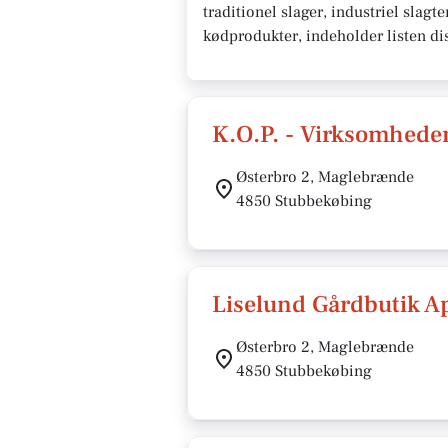
traditionel slager, industriel slagt
kødprodukter, indeholder listen d
K.O.P. - Virksomheden
Østerbro 2, Maglebrænde
4850 Stubbekøbing
Liselund Gårdbutik A
Østerbro 2, Maglebrænde
4850 Stubbekøbing