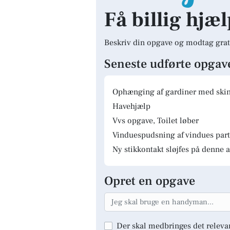
Få billig hjæ
Beskriv din opgave og modtag grat
Seneste udførte opgav
Ophænging af gardiner med skinn
Havehjælp
Vvs opgave, Toilet løber
Vinduespudsning af vindues parti
Ny stikkontakt sløjfes på denne a
Opret en opgave
Der skal medbringes det releva