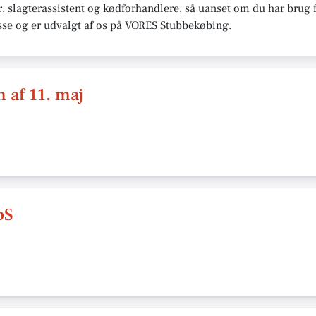
er, slagterassistent og kødforhandlere, så uanset om du har brug f
isse og er udvalgt af os på VORES Stubbekøbing.
 af 11. maj
pS