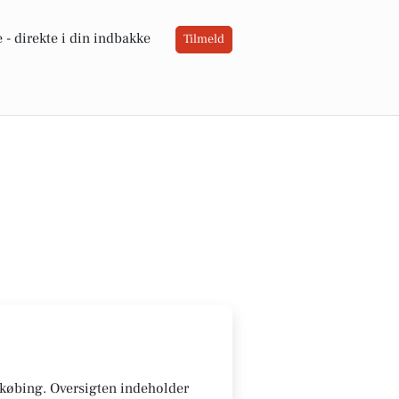
 -
direkte i din indbakke
Tilmeld
bekøbing. Oversigten indeholder