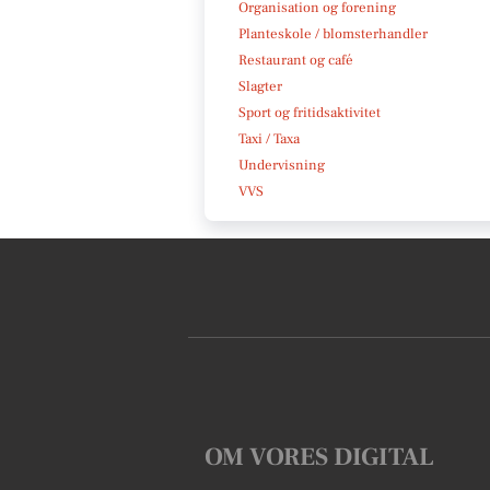
Organisation og forening
Planteskole / blomsterhandler
Restaurant og café
Slagter
Sport og fritidsaktivitet
Taxi / Taxa
Undervisning
VVS
OM VORES DIGITAL