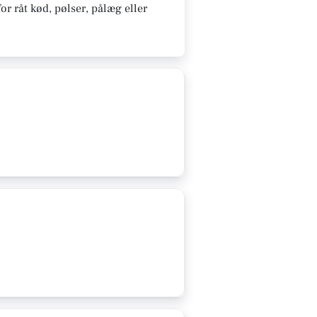
or råt kød, pølser, pålæg eller