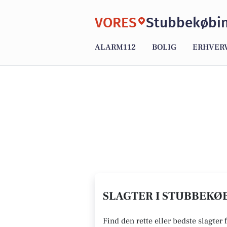
VORES
Stubbekøbi
ALARM112
BOLIG
ERHVER
SLAGTER I STUBBEKØB
Find den rette eller bedste slagter